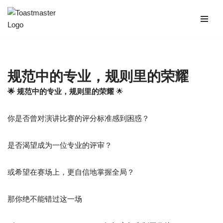
Skip
to
content
规范中的专业，规则里的荣耀
🌟 规范中的专业，规则里的荣耀
🌟
你是否曾对演讲比赛的评分标准感到困惑？
是否渴望成为一位专业的评审？
或希望在赛场上，更自信地掌握全局？
那你绝不能错过这一场