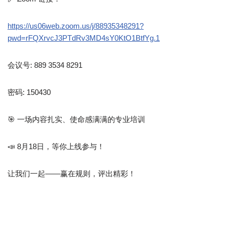
https://us06web.zoom.us/j/88935348291?
pwd=rFQXrvcJ3PTdRv3MD4sY0KtO1BtfYg.1
会议号: 889 3534 8291
密码: 150430
🎯 一场内容扎实、使命感满满的专业培训
📣 8月18日，等你上线参与！
让我们一起——赢在规则，评出精彩！