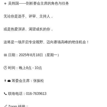
🔹 吴炜国——剖析赛会主席的角色与任务
无论你是选手、评审、主持人，
或是热爱演讲、渴望成长的你，
这将是一场开启专业视野、迈向赛场高峰的绝佳机会！
📅 日期：2025年8月18日（星期一）
🕗 时间：晚上8点 - 10点
👨‍💼 筹委会主席：张振松
📞 联络电话：016-7639613
🔗 Zoom 链接：