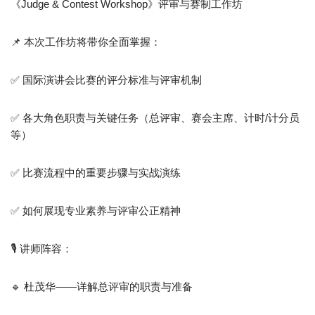
《Judge & Contest Workshop》评审与赛制工作坊
📌 本次工作坊将带你全面掌握：
✅ 国际演讲会比赛的评分标准与评审机制
✅ 各大角色职责与关键任务（总评审、赛会主席、计时/计分员
等）
✅ 比赛流程中的重要步骤与实战演练
✅ 如何展现专业素养与评审公正精神
🎙️ 讲师阵容：
🔹 杜茂华——详解总评审的职责与准备